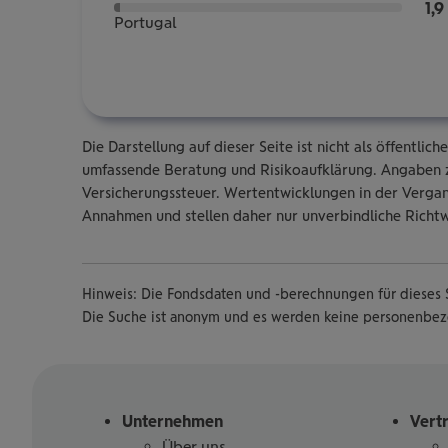
1,9
Portugal
Die Darstellung auf dieser Seite ist nicht als öffentl
umfassende Beratung und Risikoaufklärung. Angaben z
Versicherungssteuer. Wertentwicklungen in der Vergang
Annahmen und stellen daher nur unverbindliche Richtw
Hinweis: Die Fondsdaten und -berechnungen für dieses S
Die Suche ist anonym und es werden keine personenbe
Unternehmen
Vert
Über uns