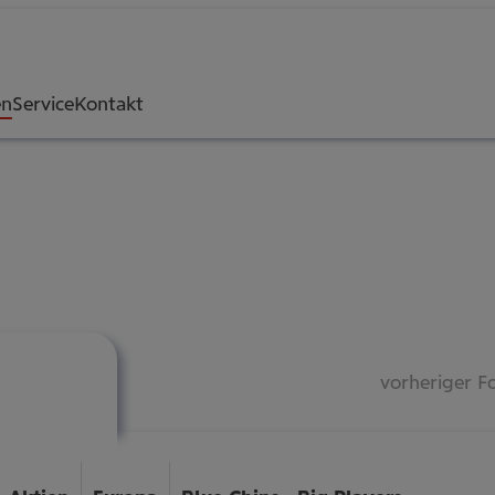
en
Service
Kontakt
vorheriger F