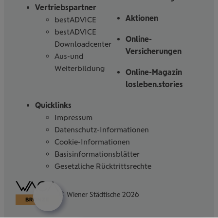
Vertriebspartner
Aktionen
bestADVICE
bestADVICE
Online-
Downloadcenter
Versicherungen
Aus-und
Weiterbildung
Online-Magazin
losleben.stories
Quicklinks
Impressum
Datenschutz-Informationen
Cookie-Informationen
Basisinformationsblätter
Gesetzliche Rücktrittsrechte
Barrierefreiheitserklärung
© Wiener Städtische 2026