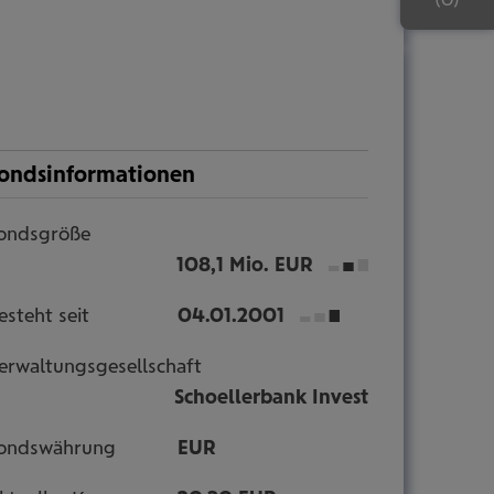
ondsinformationen
ondsgröße
108,1 Mio. EUR
esteht seit
04.01.2001
erwaltungsgesellschaft
Schoellerbank Invest
ondswährung
EUR