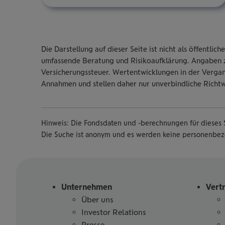
Die Darstellung auf dieser Seite ist nicht als öffentl
umfassende Beratung und Risikoaufklärung. Angaben z
Versicherungssteuer. Wertentwicklungen in der Vergang
Annahmen und stellen daher nur unverbindliche Richtw
Hinweis: Die Fondsdaten und -berechnungen für dieses S
Die Suche ist anonym und es werden keine personenbe
Unternehmen
Vert
Über uns
Investor Relations
Presse