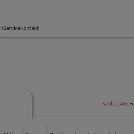
en
Service
Kontakt
vorheriger F