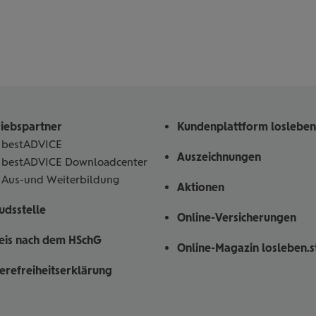
riebspartner
Kundenplattform losleben
bestADVICE
Auszeichnungen
bestADVICE Downloadcenter
Aus-und Weiterbildung
Aktionen
dsstelle
Online-Versicherungen
eis nach dem HSchG
Online-Magazin losleben.s
ierefreiheitserklärung