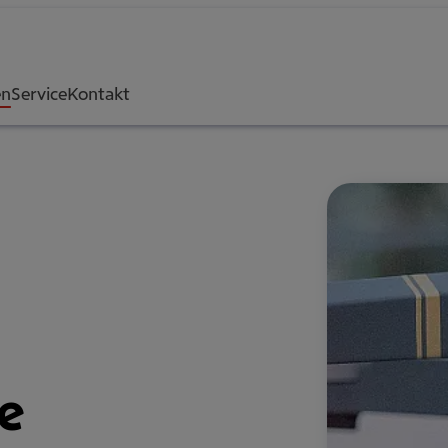
en
Service
Kontakt
ge