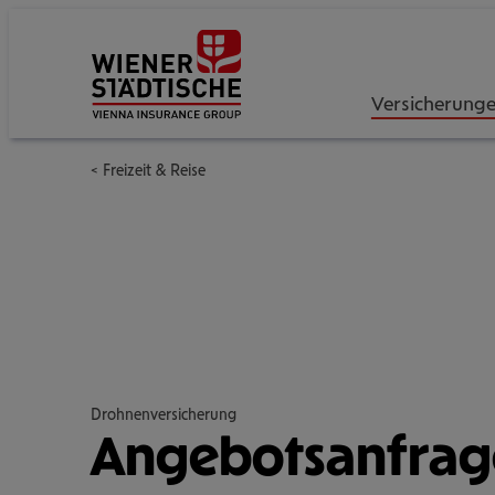
Versicherung
Freizeit & Reise
Drohnenversicherung
Ange­bots­an­fra