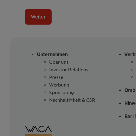
Weiter
Unternehmen
Vert
Über uns
Investor Relations
Presse
Werbung
Ombu
Sponsoring
Nachhaltigkeit & CSR
Hinw
Barr
Barrierefreiheitserklärung