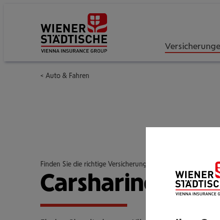
Versicherung
Auto & Fahren
Finden Sie die richtige Versicherung für Ihre Mobilität
Cars­ha­ring-Ver­s