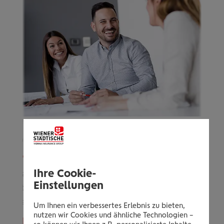
Daten­schutz-Infor­ma­ti­o­nen
G
Ihre Cookie-
Datenschutz hat bei uns einen hohen
D
Einstellungen
Stellenwert. Ihre Daten werden absolut
S
vertraulich behandelt.
Um Ihnen ein verbessertes Erlebnis zu bieten,
nutzen wir Cookies und ähnliche Technologien –