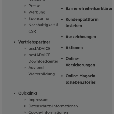
Presse
Barrierefreiheitserklärun
Werbung
Sponsoring
Kundenplattform
Nachhaltigkeit &
losleben
CSR
Auszeichnungen
Vertriebspartner
Aktionen
bestADVICE
bestADVICE
Online-
Downloadcenter
Versicherungen
Aus-und
Weiterbildung
Online-Magazin
losleben.stories
Quicklinks
Impressum
Datenschutz-Informationen
Cookie-Informationen