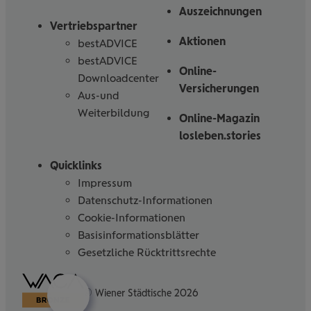
Auszeichnungen
Vertriebspartner
Aktionen
bestADVICE
bestADVICE
Online-
Downloadcenter
Versicherungen
Aus-und
Weiterbildung
Online-Magazin
losleben.stories
Quicklinks
Impressum
Datenschutz-Informationen
Cookie-Informationen
Basisinformationsblätter
Gesetzliche Rücktrittsrechte
Barrierefreiheitserklärung
© Wiener Städtische 2026