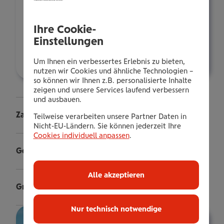
ausfüllen und die Dateien einzeln
hochladen.
Ihre Cookie-
Einstellungen
Starten
Um Ihnen ein verbessertes Erlebnis zu bieten,
nutzen wir Cookies und ähnliche Technologien –
so können wir Ihnen z.B. personalisierte Inhalte
zeigen und unsere Services laufend verbessern
und ausbauen.
Zahnversicherung Rechnung einreichen
Teilweise verarbeiten unsere Partner Daten in
Nicht-EU-Ländern. Sie können jederzeit Ihre
Cookies individuell anpassen
.
Gesundheitscheck Rechnung einreichen
Alle akzeptieren
Grenzgänger-Versicherung Rechnung einreichen
Nur technisch notwendige