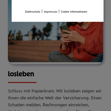
|
|
Datenschutz
Impressum
Cookie Informationen
los­le­ben
Schluss mit Papierkram. Mit losleben zeigen wir
Ihnen die einfache Welt der Versicherung. Einen
Schaden melden, Rechnungen einreichen,