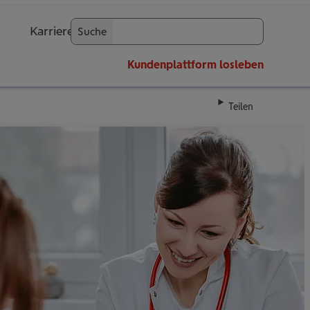
Karriere
Suche
OK
Kundenplattform
losleben
Teilen