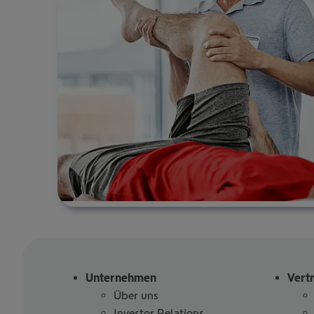
Unternehmen
Vert
Über uns
Investor Relations