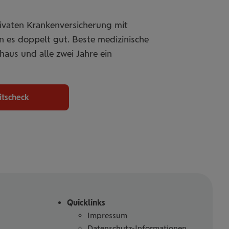
rivaten Krankenversicherung mit
 es doppelt gut. Beste medizinische
aus und alle zwei Jahre ein
tscheck
Quicklinks
Impressum
Datenschutz-Informationen