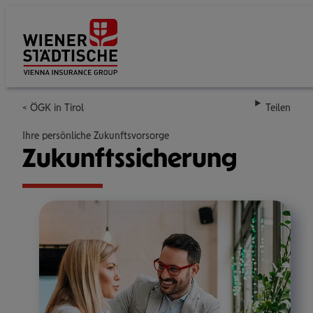
Su
ÖGK in Tirol
Teilen
Ihre persönliche Zukunftsvorsorge
Zukunfts­si­che­rung