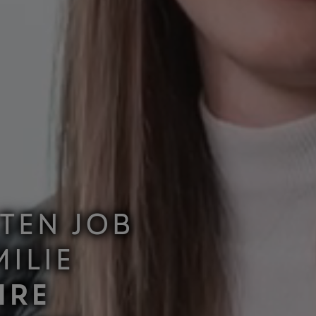
TEN JOB
MILIE
HRE