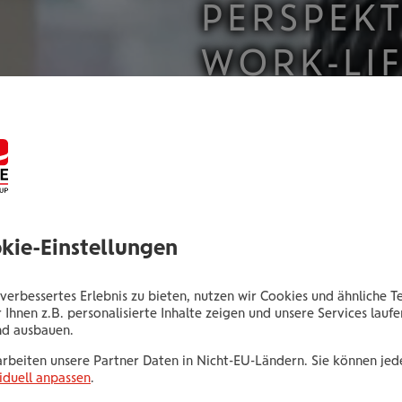
PER­SPEK­T
WORK-LI
okie-Einstellungen
verbessertes Erlebnis zu bieten, nutzen wir Cookies und ähnliche T
 Ihnen z.B. personalisierte Inhalte zeigen und unsere Services lauf
nd ausbauen.
arbeiten unsere Partner Daten in Nicht-EU-Ländern. Sie können jede
iduell anpassen
.