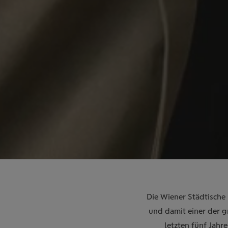
Die Wiener Städtische i
und damit einer der g
letzten fünf Jahr