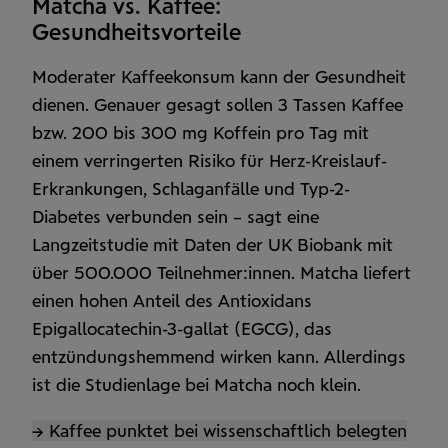
Matcha vs. Kaffee:
Gesundheitsvorteile
Moderater Kaffeekonsum kann der Gesund­heit
dienen. Genauer gesagt sollen 3 Tassen Kaffee
bzw. 200 bis 300 mg Koffein pro Tag mit
einem verringerten Risiko für Herz-Kreislauf-
Erkrankungen, Schlaganfälle und Typ-2-
Diabetes verbunden sein – sagt eine
Langzeitstudie mit Daten der UK Biobank mit
über 500.000 Teil­nehmer:innen. Matcha liefert
einen hohen Anteil des Antioxidans
Epigallocatechin-3-gallat (EGCG), das
entzündungs­hemmend wirken kann. Allerdings
ist die Studien­lage bei Matcha noch klein.
→ Kaffee punktet bei wissen­schaftlich belegten