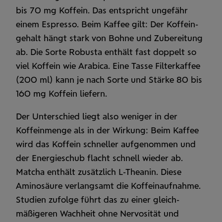
bis 70 mg Koffein. Das entspricht ungefähr
einem Espresso. Beim Kaffee gilt: Der Koffein­
gehalt hängt stark von Bohne und Zubereitung
ab. Die Sorte Robusta enthält fast doppelt so
viel Koffein wie Arabica. Eine Tasse Filter­kaffee
(200 ml) kann je nach Sorte und Stärke 80 bis
160 mg Koffein liefern.
Der Unter­schied liegt also weniger in der
Koffeinmenge als in der Wirkung: Beim Kaffee
wird das Koffein schneller aufgenommen und
der Energie­schub flacht schnell wieder ab.
Matcha enthält zusätzlich L-Theanin. Diese
Amino­säure verlangsamt die Koffein­aufnahme.
Studien zufolge führt das zu einer gleich­
mäßigeren Wach­heit ohne Nervosität und