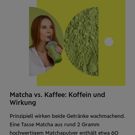
Matcha vs. Kaffee: Koffein und
Wirkung
Prinzipiell wirken beide Getränke wach­machend.
Eine Tasse Matcha aus rund 2 Gramm
hochwertigem Matcha­pulver enthält etwa 60