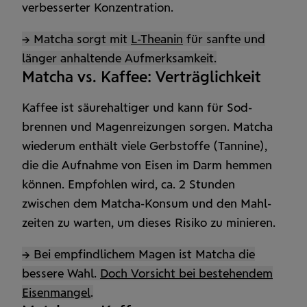
verbesserter Konzentration.
→ Matcha sorgt mit
L-Theanin
für sanfte und
länger anhaltende Aufmerksamkeit.
Matcha vs. Kaffee: Verträglichkeit
Kaffee ist säure­haltiger und kann für Sod­
brennen und Magen­reizungen sorgen. Matcha
wiederum enthält viele Gerb­stoffe (Tannine),
die die Aufnahme von Eisen im Darm hemmen
können. Empfohlen wird, ca. 2 Stunden
zwischen dem Matcha-Konsum und den Mahl­
zeiten zu warten, um dieses Risiko zu minieren.
→ Bei empfindlichem Magen ist Matcha die
bessere Wahl.
Doch Vorsicht bei bestehendem
Eisenmangel
.