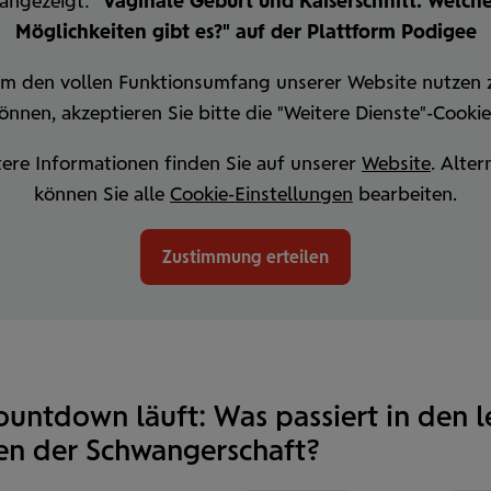
angezeigt:
"Vaginale Geburt und Kaiserschnitt: Welch
Möglichkeiten gibt es?" auf der Plattform Podigee
m den vollen Funktionsumfang unserer Website nutzen 
önnen, akzeptieren Sie bitte die "Weitere Dienste"-Cookie
ere Informationen finden Sie auf unserer
Website
.
Alter
können Sie alle
Cookie-Einstellungen
bearbeiten.
Zustimmung erteilen
ountdown läuft: Was passiert in den l
n der Schwanger­schaft?