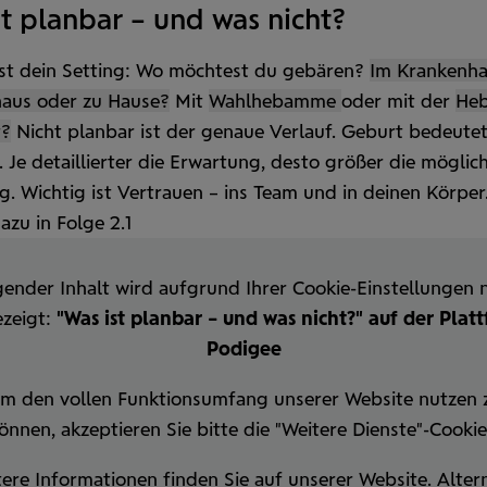
st planbar – und was nicht?
ist dein Setting: Wo möchtest du gebären?
Im Krankenha
haus oder zu Hause?
Mit
Wahl­hebamme
oder mit der
He
t?
Nicht planbar ist der genaue Verlauf. Geburt bedeute
. Je detaillierter die Erwartung, desto größer die möglic
. Wichtig ist Vertrauen – ins Team und in deinen Körper
zu in Folge 2.1
gender Inhalt wird aufgrund Ihrer Cookie-Einstellungen n
zeigt:
"Was ist planbar – und was nicht?" auf der Plat
Podigee
m den vollen Funktionsumfang unserer Website nutzen 
önnen, akzeptieren Sie bitte die "Weitere Dienste"-Cookie
ere Informationen finden Sie auf unserer
Website
.
Alter