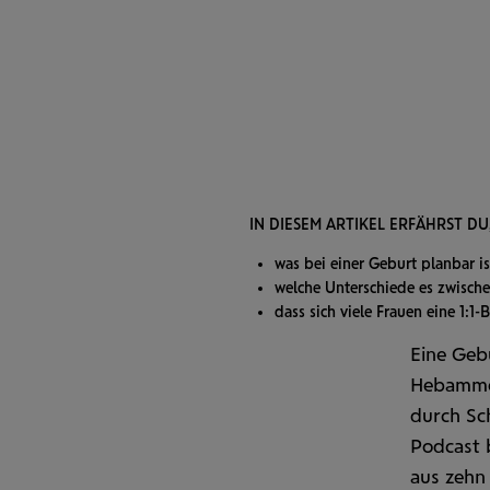
IN DIESEM ARTIKEL ERFÄHRST DU, 
was bei einer Geburt planbar is
welche Unterschiede es zwischen
dass sich viele Frauen eine 1:
Eine Gebu
Hebamme 
durch Sc
Podcast b
aus zehn