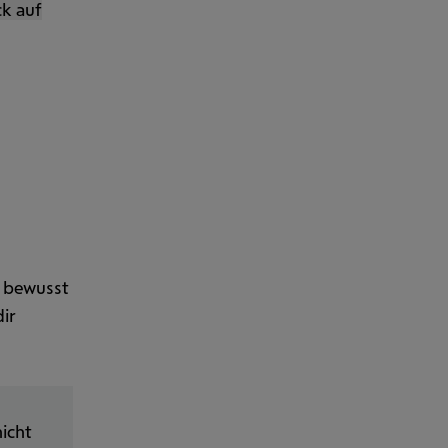
k auf
 bewusst
dir
icht