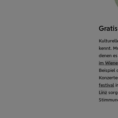
Gratis
Kulturell
kennt. Mu
denen es
im
Wiene
Beispiel 
Konzerten
festival
i
Linz
sorg
Stimmun