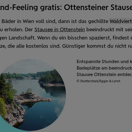
nd-Feeling gratis: Ottensteiner Staus
Bäder in Wien voll sind, dann ist das gechillte
Wald­viert
zu erholen. Der
Stausee in Otten­stein
beeindruckt mit sei
gen Land­schaft. Wenn du ein bisschen spazierst, findest
ze, die alle kostenlos sind. Günstiger kommst du nicht n
!
Entspannte Stunden und k
Badeplätze am beeindruc
Stausee Ottenstein entdec
© Shutterstock/Egger & Lerch