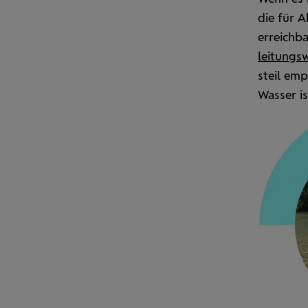
die für 
erreichba
leitungs­
steil emp
Wasser is