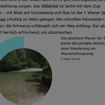
Abkühlung sorgen. Das
Höllen­tal
ist leicht mit dem Zug
r – mit Blick auf Schnee­berg und Rax ist der 1. Wiener
W
weg
schattig im Wald gelegen. Die schroffen Felswände 
or, die Schwarza schlängelt sich am Weg entlang. Das gl
t herrlich erfrischend, um abzutauchen.
Das glasklare Wasser der 
bietet die perfekte Abküh
einer Wanderung am
Wasserleitungsweg.
© Egger & Lerch