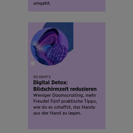
umgeht.
SO GEHT'S
Digital Detox:
Bildschirmzeit reduzieren
Weniger Doom­scrolling, mehr
Freude! Fünf praktische Tipps,
wie du es schaffst, das Handy
aus der Hand zu legen.