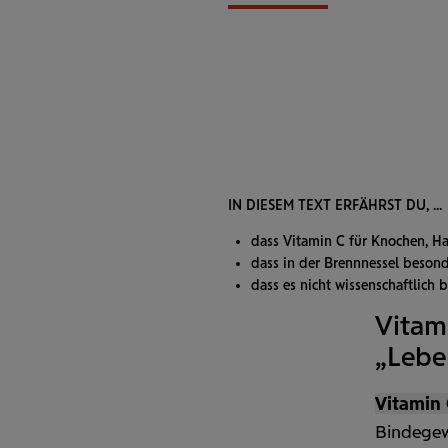
IN DIESEM TEXT ERFÄHRST DU, ...
dass Vitamin C für Knochen, H
dass in der Brennnessel besonde
dass es nicht wissen­schaftlich 
Vitami
„Lebe
Vitamin 
Binde­ge