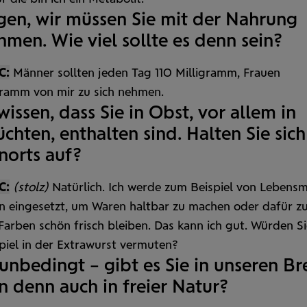
agen, wir müssen Sie mit der Nahrung
men. Wie viel sollte es denn sein?
C:
Männer sollten jeden Tag 110 Milligramm, Frauen
gramm von mir zu sich nehmen.
wissen, dass Sie in Obst, vor allem in
chten, enthalten sind. Halten Sie sic
norts auf?
C:
(stolz)
Natürlich. Ich werde zum Beispiel von Lebens­mi
n eingesetzt, um Waren haltbar zu machen oder dafür zu
Farben schön frisch bleiben. Das kann ich gut. Würden S
piel in der Extra­wurst vermuten?
unbedingt – gibt es Sie in unseren Br
n denn auch in freier Natur?