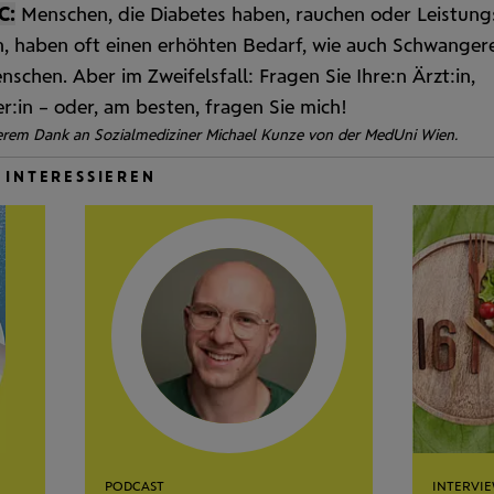
C:
Menschen, die Diabetes haben, rauchen oder Leistung
n, haben oft einen erhöhten Bedarf, wie auch Schwanger
enschen. Aber im Zweifels
fall: Fragen Sie Ihre:n Ärzt:in,
r:in – oder, am besten, fragen Sie mich!
erem Dank an Sozialmediziner Michael Kunze von der MedUni Wien.
 INTERESSIEREN
PODCAST
INTERVI