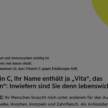
aut und Immunsystem wichtig ist.
rs viel davon steckt.
bewiesen ist, dass Vitamin C gegen Erkältungen hilft.
n C, Ihr Name enthält ja „Vita“, das
n“: Inwiefern sind Sie denn lebenswic
C:
Ihr Menschen braucht mich unter anderem für den Au
webe, Knochen, Knorpeln und Zahn­fleisch. Als Antioxida