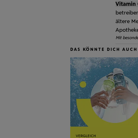
Vitamin 
betreibe
ältere M
Apotheke
Mit besond
DAS KÖNNTE DICH AUCH
VERGLEICH