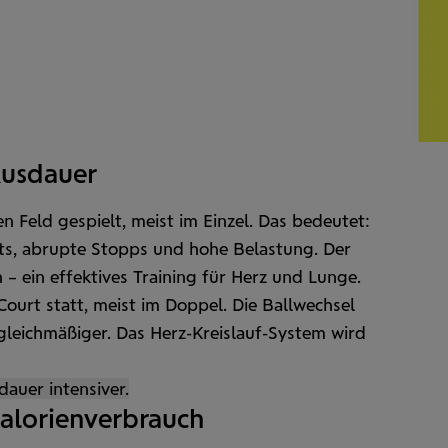
Ausdauer
n Feld gespielt, meist im Einzel. Das bedeutet:
ints, abrupte Stopps und hohe Belastung. Der
 – ein effektives Training für Herz und Lunge.
Court statt, meist im Doppel. Die Ball­wechsel
gleichmäßiger. Das Herz-Kreislauf-System wird
dauer intensiver.
Kalorien­verbrauch