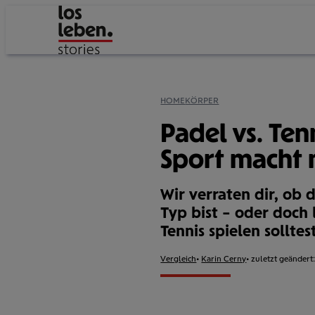
HOME
KÖRPER
Padel vs. Ten
Sport macht m
Wir verraten dir, ob 
Typ bist – oder doch 
Tennis spielen solltest
Format:
Vergleich
Autor:
Karin Cerny
zuletzt geändert