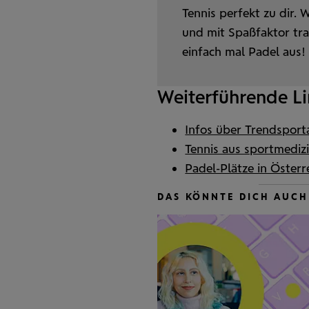
Tennis perfekt zu dir.
und mit Spaß­faktor tr
einfach mal Padel aus!
Weiterführende Li
Infos über Trendsport
Tennis aus sportmedizi
Padel-Plätze in Österr
DAS KÖNNTE DICH AUCH