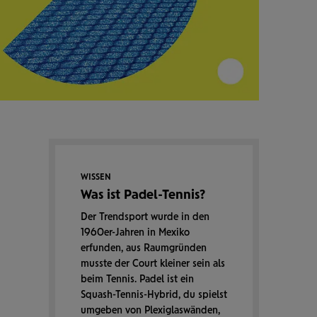
WISSEN
Was ist Padel-Tennis?
Der Trend­sport wurde in den
1960er-Jahren in Mexiko
erfunden, aus Raum­gründen
musste der Court kleiner sein als
beim Tennis. Padel ist ein
Squash-Tennis-Hybrid, du spielst
umgeben von Plexi­glas­wänden,