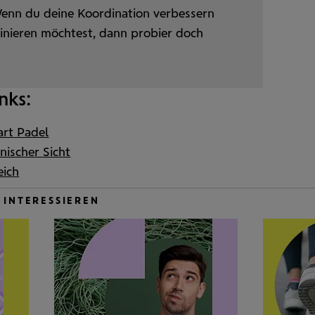
 Wenn du deine Koordination verbessern
ainieren möchtest, dann probier doch
nks:
art Padel
nischer Sicht
eich
 INTERESSIEREN