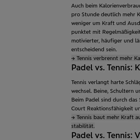
Auch beim Kalorien­verbrauc
pro Stunde deutlich mehr K
weniger um Kraft und Aus­
punktet mit Regel­mäßig­kei
motivierter, häufiger und l
entscheidend sein.
→ Tennis verbrennt mehr Ka
Padel vs. Tennis: 
Tennis verlangt harte Schläg
wechsel. Beine, Schultern 
Beim Padel sind durch das 
Court Reaktions­fähigkeit 
→ Tennis baut mehr Kraft a
stabilität.
Padel vs. Tennis: V