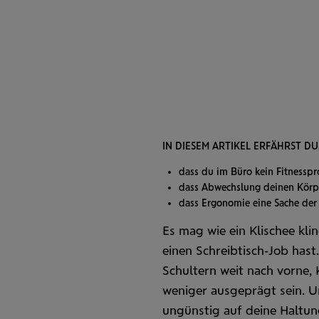
IN DIESEM ARTIKEL ERFÄHRST DU
dass du im Büro kein Fitnessp
dass Abwechslung deinen Körpe
dass Ergonomie eine Sache der i
Es mag wie ein Klischee kl
einen Schreibtisch-Job hast.
Schultern weit nach vorne,
weniger ausgeprägt sein. U
ungünstig auf deine Haltun