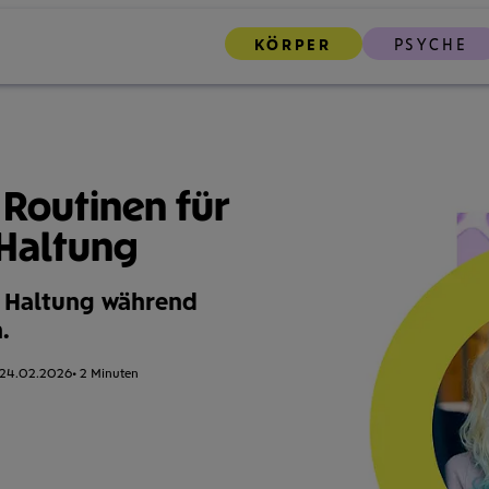
KÖRPER
PSYCHE
7 Routinen für
 Haltung
e Haltung während
.
24.02.2026
Lesezeit:
2 Minuten