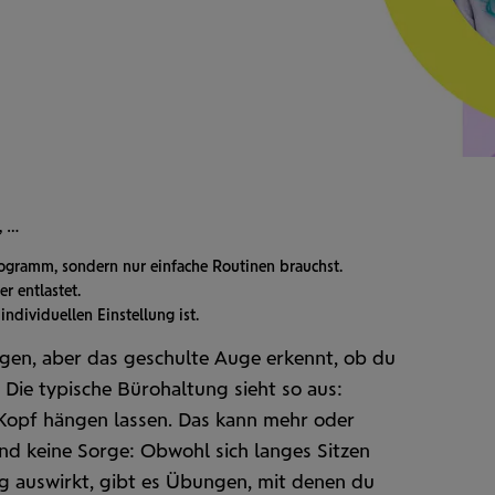
, …
rogramm, sondern nur einfache Routinen brauchst.
r entlastet.
ndividuellen Einstellung ist.
ingen, aber das geschulte Auge erkennt, ob du
 Die typische Büro­haltung sieht so aus:
 Kopf hängen lassen. Das kann mehr oder
nd keine Sorge: Obwohl sich langes Sitzen
g auswirkt, gibt es Übungen, mit denen du