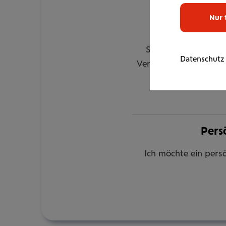
Unsere Versicher
Nur 
Ve
Sie haben für Ihre 
Datenschutz
Versicherungsschutz f
Pers
Ich möchte ein persö