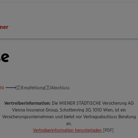
ner
se
hl
Empfehlung
Abschluss
Vertreiberinformation:
Die WIENER STÄDTISCHE Versicherung AG
Vienna Insurance Group, Schottenring 30, 1010 Wien, ist ein
Versicherungsunternehmen und bietet vor Vertragsabschluss Beratung
an.
Vertreiberinformation herunterladen
[PDF]