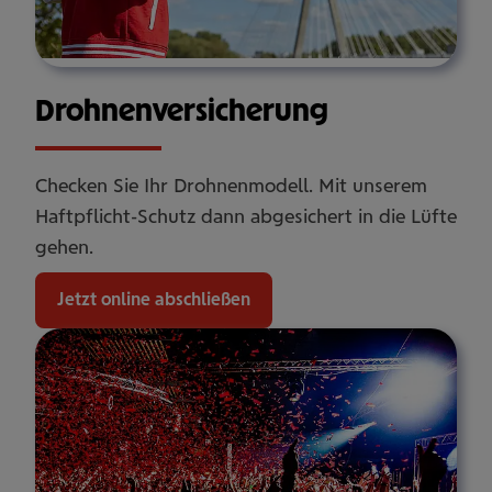
Droh­nen­ver­si­che­rung
Checken Sie Ihr Drohnenmodell. Mit unserem
Haftpflicht-Schutz dann abgesichert in die Lüfte
gehen.
Jetzt online abschließen