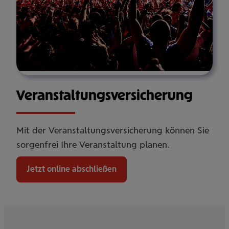
Ver­an­stal­tungs­ver­si­che­rung
Mit der Veranstaltungsversicherung können Sie
sorgenfrei Ihre Veranstaltung planen.
Jetzt online abschließen