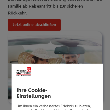
Familie ab Reiseantritt bis zur sicheren
Rückkehr.
Jetzt online abschließen
Ihre Cookie-
Einstellungen
Um Ihnen ein verbessertes Erlebnis zu bieten,