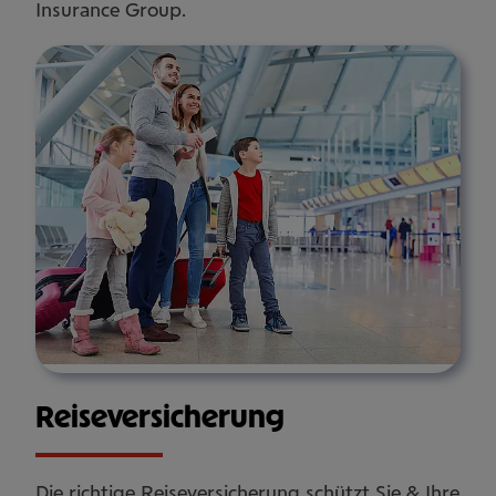
Insurance Group.
Rei­se­ver­si­che­rung
Die richtige Reiseversicherung schützt Sie & Ihre